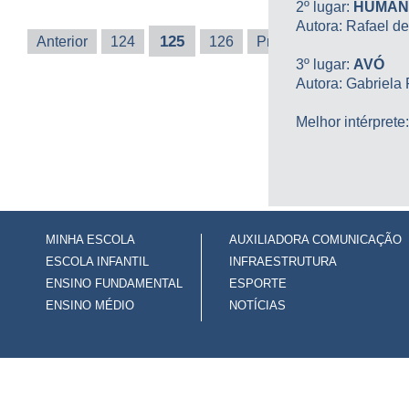
2º lugar:
HUMAN
Autora: Rafael d
125
Anterior
124
126
Próxima
Última
3º lugar:
AVÓ
Autora: Gabriela 
Melhor intérprete
MINHA ESCOLA
AUXILIADORA COMUNICAÇÃO
ESCOLA INFANTIL
INFRAESTRUTURA
ENSINO FUNDAMENTAL
ESPORTE
ENSINO MÉDIO
NOTÍCIAS