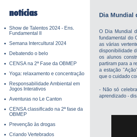
notícias
Dia Mundial
Show de Talentos 2024 - Ens.
O Dia Mundial d
Fundamental II
fundamental do 
Semana Intercultural 2024
as várias verten
disponibilidade d
Debatendo o belo
os alunos constr
CENSA na 2ª Fase da OBMEP
partiram para a r
a estação "Ação
Yoga: relaxamento e concentração
que o cuidado co
Responsabilidade Ambiental em
Jogos Interativos
- Não só celebr
aprendizado - dis
Aventuras no Le Canton
CENSA classificado na 2ª fase da
OBMEP
Prevenção às drogas
Criando Vertebrados