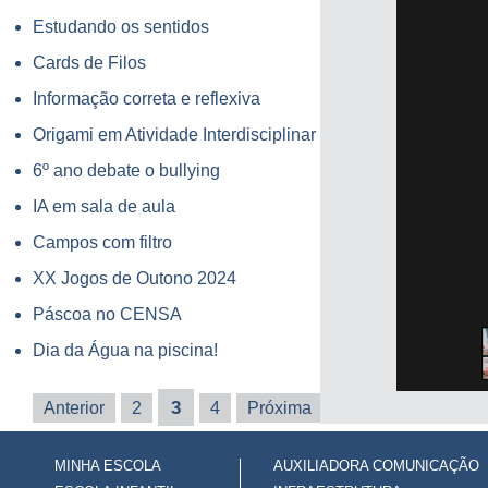
Estudando os sentidos
Cards de Filos
Informação correta e reflexiva
Origami em Atividade Interdisciplinar
6º ano debate o bullying
IA em sala de aula
Campos com filtro
XX Jogos de Outono 2024
Páscoa no CENSA
Dia da Água na piscina!
3
Anterior
2
4
Próxima
Última
MINHA ESCOLA
AUXILIADORA COMUNICAÇÃO