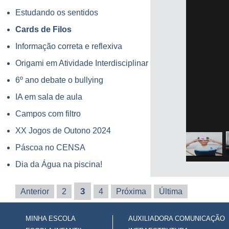
Estudando os sentidos
Cards de Filos
Informação correta e reflexiva
Origami em Atividade Interdisciplinar
6º ano debate o bullying
IA em sala de aula
Campos com filtro
XX Jogos de Outono 2024
Páscoa no CENSA
Dia da Água na piscina!
3
Anterior
2
4
Próxima
Última
MINHA ESCOLA
AUXILIADORA COMUNICAÇÃO