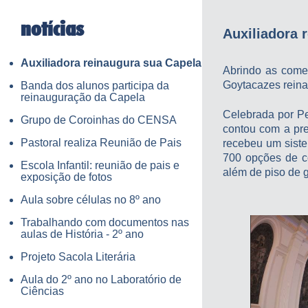
notícias
Auxiliadora 
Auxiliadora reinaugura sua Capela
Abrindo as come
Goytacazes reina
Banda dos alunos participa da
reinauguração da Capela
Celebrada por Pe
Grupo de Coroinhas do CENSA
contou com a pre
Pastoral realiza Reunião de Pais
recebeu um siste
700 opções de co
Escola Infantil: reunião de pais e
além de piso de g
exposição de fotos
Aula sobre células no 8º ano
Trabalhando com documentos nas
aulas de História - 2º ano
Projeto Sacola Literária
Aula do 2º ano no Laboratório de
Ciências