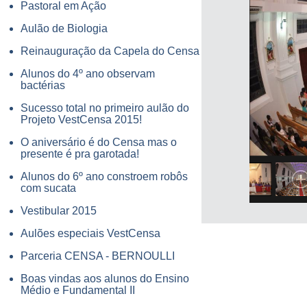
Pastoral em Ação
Aulão de Biologia
Reinauguração da Capela do Censa
Alunos do 4º ano observam
bactérias
Sucesso total no primeiro aulão do
Projeto VestCensa 2015!
O aniversário é do Censa mas o
presente é pra garotada!
Alunos do 6º ano constroem robôs
com sucata
Vestibular 2015
Aulões especiais VestCensa
Parceria CENSA - BERNOULLI
Boas vindas aos alunos do Ensino
Médio e Fundamental II