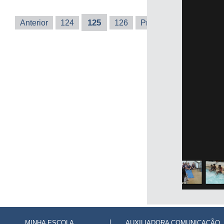
125
Anterior
124
126
Próxima
Última
MINHA ESCOLA
AUXILIADORA COMUNICAÇÃO