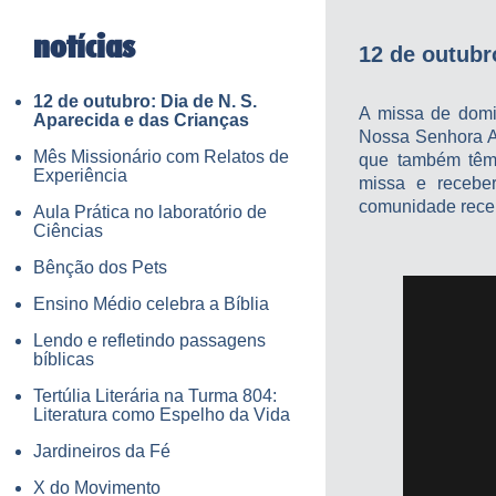
notícias
12 de outubr
12 de outubro: Dia de N. S.
A missa de domi
Aparecida e das Crianças
Nossa Senhora Ap
Mês Missionário com Relatos de
que também têm 
Experiência
missa e recebe
comunidade receb
Aula Prática no laboratório de
Ciências
Bênção dos Pets
Ensino Médio celebra a Bíblia
Lendo e refletindo passagens
bíblicas
Tertúlia Literária na Turma 804:
Literatura como Espelho da Vida
Jardineiros da Fé
X do Movimento