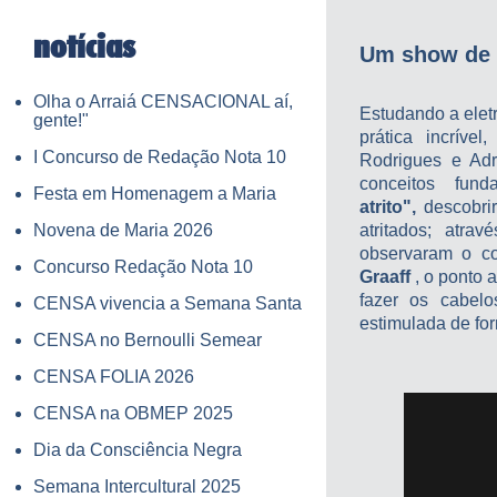
notícias
Um show de 
Olha o Arraiá CENSACIONAL aí,
Estudando a elet
gente!"
prática incríve
I Concurso de Redação Nota 10
Rodrigues e Adr
conceitos fun
Festa em Homenagem a Maria
atrito",
descobri
Novena de Maria 2026
atritados; atra
observaram o c
Concurso Redação Nota 10
Graaff
, o ponto 
fazer os cabelo
CENSA vivencia a Semana Santa
estimulada de for
CENSA no Bernoulli Semear
CENSA FOLIA 2026
CENSA na OBMEP 2025
Dia da Consciência Negra
Semana Intercultural 2025