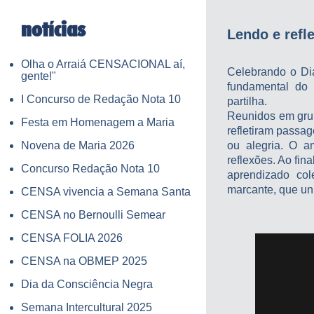
notícias
Lendo e refl
Olha o Arraiá CENSACIONAL aí,
Celebrando o Di
gente!"
fundamental do 
I Concurso de Redação Nota 10
partilha.
Reunidos em grup
Festa em Homenagem a Maria
refletiram passa
Novena de Maria 2026
ou alegria. O a
reflexões. Ao fi
Concurso Redação Nota 10
aprendizado col
marcante, que uni
CENSA vivencia a Semana Santa
CENSA no Bernoulli Semear
CENSA FOLIA 2026
CENSA na OBMEP 2025
Dia da Consciência Negra
Semana Intercultural 2025