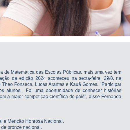
ra de Matemática das Escolas Públicas, mais uma vez tem
ção da edição 2024 aconteceu na sexta-feira, 29/8, na
heo Fonseca, Lucas Arantes e Kauã Gomes. "Participar
s alunos. Foi uma oportunidade de conhecer histórias
m a maior competição científica do país", disse Fernanda
al e Menção Honrosa Nacional.
 de bronze nacional.