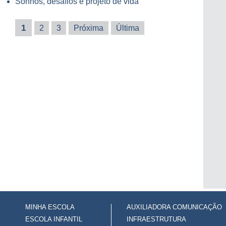
Sonhos, desafios e projeto de vida
1
2
3
Próxima
Última
MINHA ESCOLA
AUXILIADORA COMUNICAÇÃO
ESCOLA INFANTIL
INFRAESTRUTURA