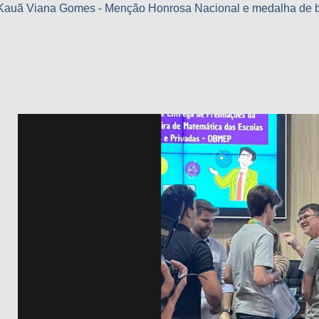
 Kauã Viana Gomes - Menção Honrosa Nacional e medalha de b