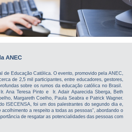
da ANEC
 de Educação Católica. O evento, promovido pela ANEC,
erca de 2,5 mil participantes, entre educadores, gestores,
 profundas sobre os rumos da educação católica no Brasil.
 Ir. Ana Teresa Pinto e Ir. Adair Aparecida Sberga, Beth
Coelho, Margareth Coelho, Paula Seabra e Patrick Wagner.
 do ISECENSA, foi um dos palestrantes do segundo dia e,
e acolhimento a respeito a todas as pessoas", abordando o
portância de resgatar as potencialidades das pessoas com