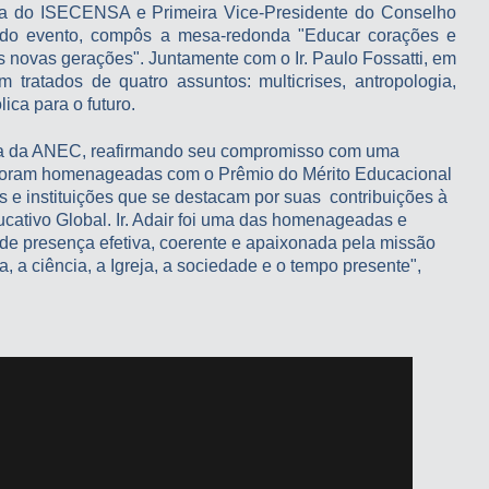
tora do ISECENSA e Primeira Vice-Presidente do Conselho
a do evento, compôs a mesa-redonda "Educar corações e
 novas gerações". Juntamente com o Ir. Paulo Fossatti, em
tratados de quatro assuntos: multicrises, antropologia,
ca para o futuro.
ética da ANEC, reafirmando seu compromisso com uma
s foram homenageadas com o Prêmio do Mérito Educacional
s e instituições que se destacam por suas contribuições à
cativo Global. Ir. Adair foi uma das homenageadas e
 de presença efetiva, coerente e apaixonada pela missão
, a ciência, a Igreja, a sociedade e o tempo presente",