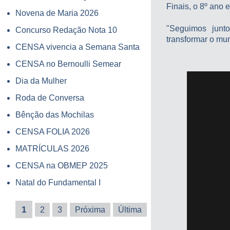
Finais, o 8º ano 
Novena de Maria 2026
"Seguimos junto
Concurso Redação Nota 10
transformar o mun
CENSA vivencia a Semana Santa
CENSA no Bernoulli Semear
Dia da Mulher
Roda de Conversa
Bênção das Mochilas
CENSA FOLIA 2026
MATRÍCULAS 2026
CENSA na OBMEP 2025
Natal do Fundamental I
1
2
3
Próxima
Última