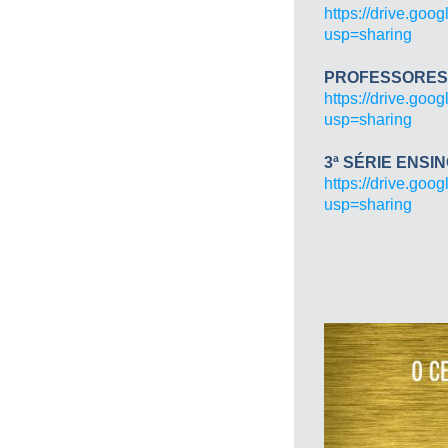
https://drive.g
usp=sharing
PROFESSORES 
https://drive.g
usp=sharing
3ª SÉRIE ENSI
https://drive.g
usp=sharing