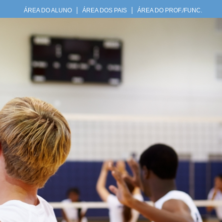
ÁREA DO ALUNO
ÁREA DOS PAIS
ÁREA DO PROF./FUNC.