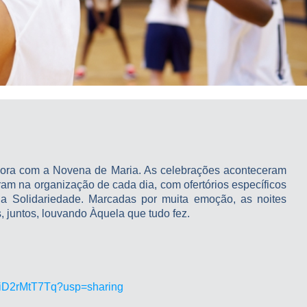
ora com a Novena de Maria. As celebrações aconteceram
ram na organização de cada dia, com ofertórios específicos
a Solidariedade. Marcadas por muita emoção, as noites
, juntos, louvando Àquela que tudo fez.
hQiD2rMtT7Tq?usp=sharing