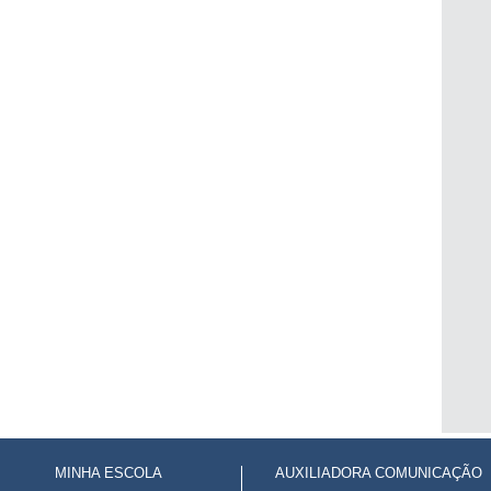
MINHA ESCOLA
AUXILIADORA COMUNICAÇÃO