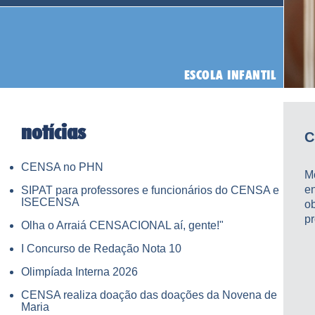
notícias
C
CENSA no PHN
M
e
SIPAT para professores e funcionários do CENSA e
ISECENSA
o
pr
Olha o Arraiá CENSACIONAL aí, gente!"
I Concurso de Redação Nota 10
Olimpíada Interna 2026
CENSA realiza doação das doações da Novena de
Maria