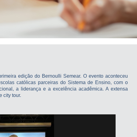
primeira edição do Bernoulli Semear. O evento aconteceu
scolas católicas parceiras do Sistema de Ensino, com o
acional, a liderança e a excelência acadêmica. A extensa
 city tour.