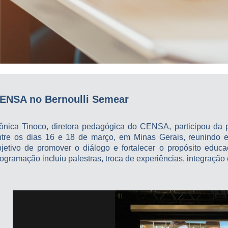
ENSA no Bernoulli Semear
ônica Tinoco, diretora pedagógica do CENSA, participou da 
ntre os dias 16 e 18 de março, em Minas Gerais, reunindo e
bjetivo de promover o diálogo e fortalecer o propósito educ
ogramação incluiu palestras, troca de experiências, integração e